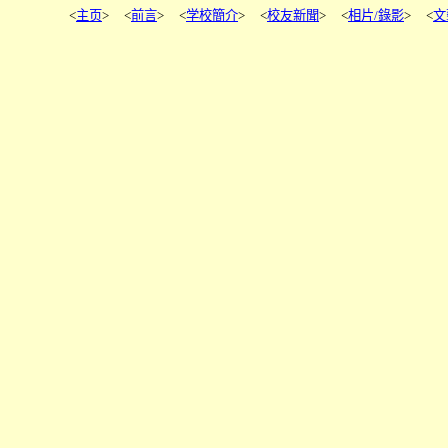
<
主页
> <
前言
> <
学校簡介
> <
校友新聞
> <
相片
/
錄影
> <
文