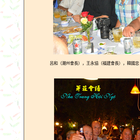
呂和（潮州會長），王永協（福建會長），韓國忠