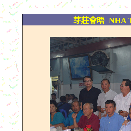
芽莊會晤
NHA 