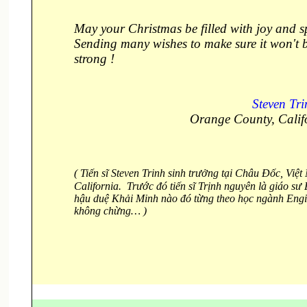
May your Christmas be filled with joy and s
Sending many wishes to make sure it won't be
strong !
Steven Tr
Orange County, Calif
( Tiến
sĩ Steven Trinh sinh trưởng tại
Châu Đốc
, Việt
California.
Trước đó tiến sĩ Trịnh nguyên là giáo sư
hậu duệ Khải Minh nào đó từng theo học ngành Enginee
không chừng
… )