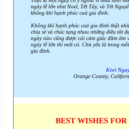
Thật là một ngày có ý nghĩa vì mưu sinh m
ngày lễ lớn như Noel, Tết Tây, và Tết Nguy
không khí hạnh phúc cuả gia đình.
Không khí hạnh phúc cuả gia đình thật nhi
chia sẻ và chúc tụng nhau những điều tốt đ
ngày nào cũng được cái cảm giác đầm ấm 
ngày lễ lớn thì mới có. Chủ yếu là trong m
gia đình.
Kiwi Ngu
Orange County, Californ
BEST WISHES FOR