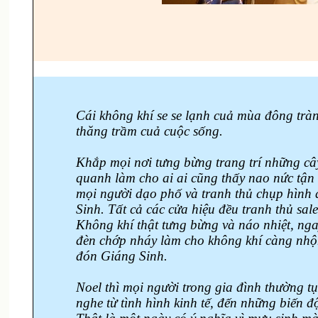
Cái không khí se se lạnh cuả mùa đông trà
thăng trầm cuả cuộc sống.
Khắp mọi nơi tưng bừng trang trí những cây
quanh làm cho ai ai cũng thấy nao nức tận
mọi người dạo phố và tranh thủ chụp hình
Sinh. Tất cả các cửa hiệu đều tranh thủ sal
Không khí thật tưng bừng và náo nhiệt, ng
đèn chớp nháy làm cho không khí càng nhộ
đón Giáng Sinh.
Noel thì mọi người trong gia đình thường 
nghe từ tình hình kinh tế, đến những biến 