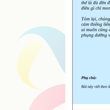
thế là đủ đền 
điều gì chỉ mo
Tóm lại, chúng 
cảm thiêng liê
ai muốn cũng đ
phụng dưỡng v
Phụ chú:
Bài này viết theo 