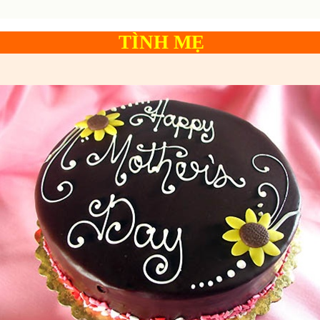
TÌNH MẸ