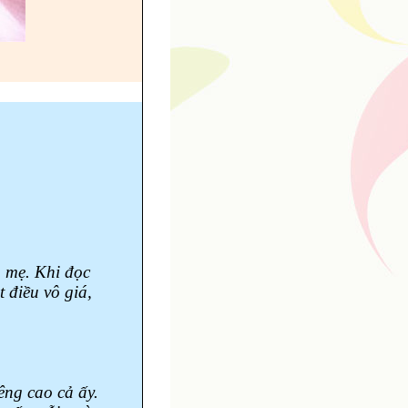
 mẹ. Khi đọc
 điều vô giá,
êng cao cả ấy.