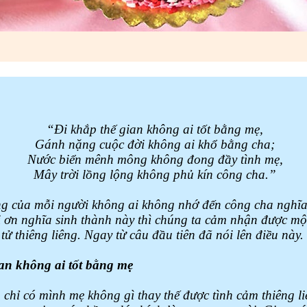
“Đi khắp thế gian không ai tốt bằng mẹ
,
Gánh nặng cuộc đời không ai khổ bằng cha;
Nước biển mênh mông không đong đầy tình mẹ,
Mây trời lồng lộng không phủ kín công cha.”
ng của mỗi người không ai không nhớ đến công cha nghĩa
i ơn nghĩa sinh thành này thì chúng ta cảm nhận được một
tử thiêng liêng. Ngay từ câu đầu tiên đã nói lên điều này.
ian không ai tốt bằng mẹ
a chỉ có mình mẹ không gì thay thế được tình cảm thiêng li