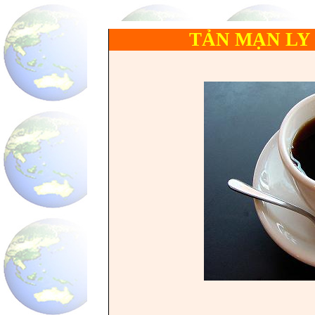
TẢN MẠN LY