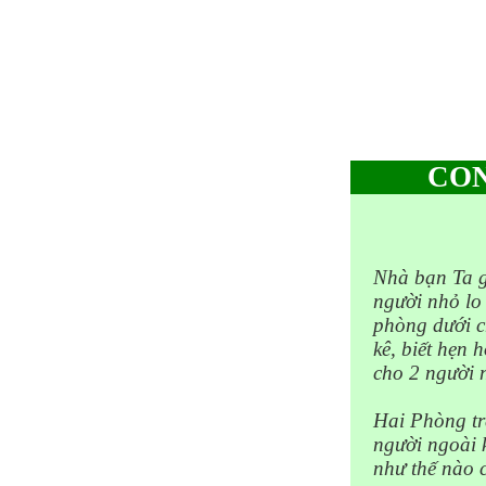
CON
Nhà bạn Ta g
người nhỏ l
phòng dưới c
kê, biết hẹn 
cho 2 người 
Hai Phòng tr
người ngoài 
như thế nào 