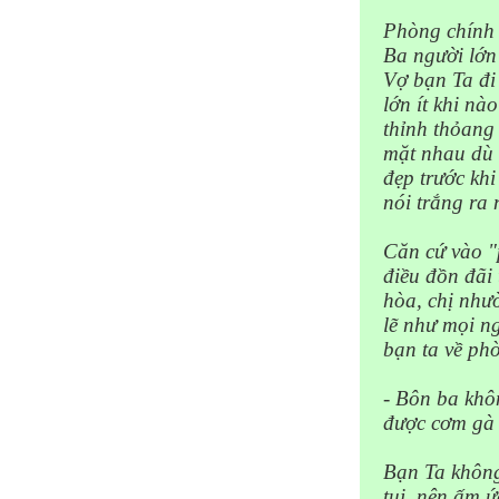
Phòng chính 
Ba người lớn
Vợ bạn Ta đi
lớn ít khi nà
thỉnh thỏang
mặt nhau dù 
đẹp trước khi
nói trắng ra 
Căn cứ vào "
điều đồn đãi
hòa, chị như
lẽ như mọi n
bạn ta về phò
- Bôn ba khô
được cơm gà 
Bạn
Ta không
tui, nên ấm ứ