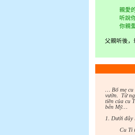
親愛
听說
你親
父親听後，
… Bố mẹ cu T
vườn.
Từ ng
tiền của cu 
bên Mỹ…
1. Dưới đây
Cu Ti 