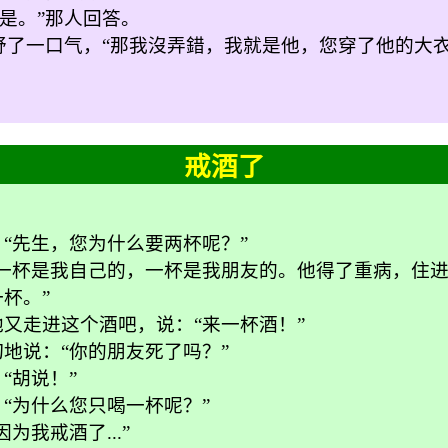
是。
”
那人回答。
舒了一口气，
“
那我沒弄錯，我就是他，您穿了他的大
戒酒了
“先生，您为什么要两杯呢？”
“一杯是我自己的，一杯是我朋友的。他得了重病，住
杯。”
又走进这个酒吧，说：“来一杯酒！”
地说：“你的朋友死了吗？”
“胡说！”
“为什么您只喝一杯呢？”
因为我戒酒了
...
”