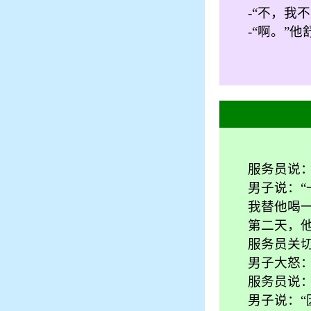
-
“
不，我不
-
“
啊。
”
他
服务员说：
男子说：
我替他喝一
第二天，他
服务员关切
男子大怒：
服务员说：
男子说：“