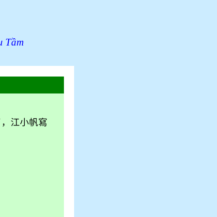
u Tầm
了，江小帆寫