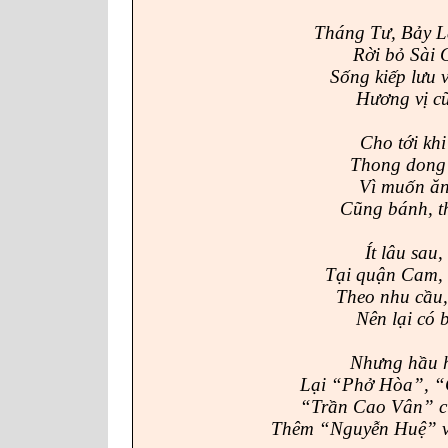
Tháng Tư, Bảy L
Rời bỏ Sài 
Sống kiếp lưu 
Hương vị cũ
Cho tới khi
Thong dong 
Vì muốn ăn
Cũng bánh, t
Ít lâu sau
Tại quận Cam, 
Theo nhu cầu,
Nên lại có 
Nhưng hầu h
Lại “Phở Hòa”, “
“Trần Cao Vân” c
Thêm “Nguyễn Huệ” v