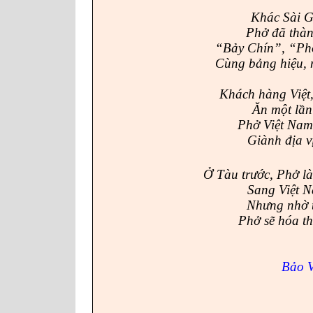
Khác Sài Gò
Phở đã thàn
“Bảy Chín”, “Phở
Cùng bảng hiệu, 
Khách hàng Việt
Ăn một lần
Phở Việt Nam 
Giành địa v
Ở Tàu trước, Phở l
Sang Việt
N
Nhưng nhờ t
Phở sẽ hóa th
Bảo 