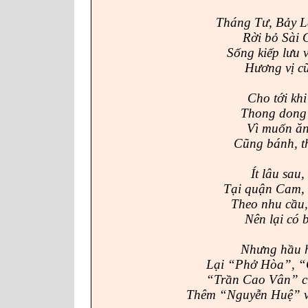
Tháng Tư, Bảy L
Rời bỏ Sài 
Sống kiếp lưu 
Hương vị cũ
Cho tới khi
Thong dong 
Vì muốn ăn
Cũng bánh, t
Ít lâu sau
Tại quận Cam, 
Theo nhu cầu,
Nên lại có 
Nhưng hầu h
Lại “Phở Hòa”, “
“Trần Cao Vân” c
Thêm “Nguyễn Huệ” v