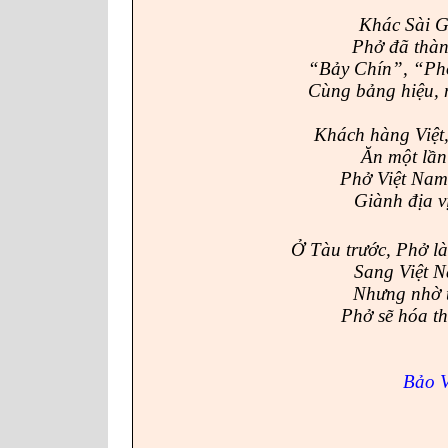
Khác Sài Gò
Phở đã thàn
“Bảy Chín”, “Phở
Cùng bảng hiệu, 
Khách hàng Việt
Ăn một lần
Phở Việt Nam 
Giành địa v
Ở Tàu trước, Phở l
Sang Việt
N
Nhưng nhờ t
Phở sẽ hóa th
Bảo 