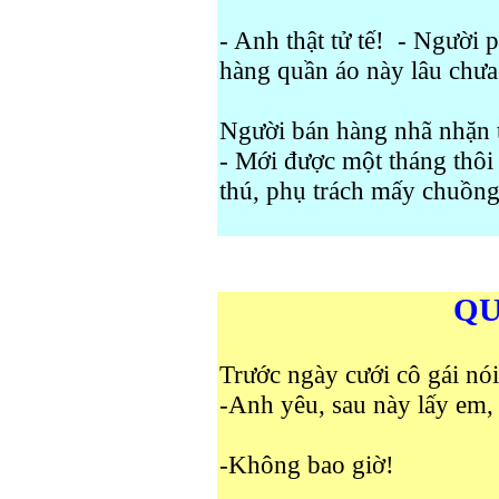
- Anh thật tử tế!
- Người p
hàng quần áo này lâu chưa
Người bán hàng nhã nhặn 
- Mới được một tháng thôi 
t
hú, phụ trách mấy chuồng
QU
Trước ngày cưới cô gái nói
-Anh yêu, sau này lấy em
-Không bao giờ!