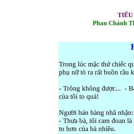
TIẾU
Phan Chánh T
Trong lúc mặc thử chiếc qu
phụ nữ tỏ ra rất buồn rầu 
- Trông không được...
- B
của tôi to quá!
Người bán hàng nhã nhặn:
- Thưa bà, tôi cam đoan là
to hơn của bà nhiều.