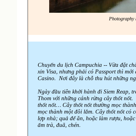
Photography
Chuyến du lịch Campuchia -- Vừa đặt c
xin Visa, nhưng phải có Passport thì mớ
Casino.
Nơi đây là chỗ thu hút những n
Ngày đầu tiên khởi hành đi Siem Reap, 
Thom với những cánh rừng cây thốt nốt.
thốt nốt… Cây thốt nốt thường mọc thành 
mọc thành một đôi lắm. Cây thốt nốt có 
lợp nhà; quả để ăn, hoặc làm rượu, hoặ
ấm trà, đuã, chén.